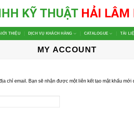
NHH KỸ THUẬT
HẢI LÂM
GIỚI THIỆU
DỊCH VỤ KHÁCH HÀNG
CATALOGUE
TÀI LI
MY ACCOUNT
a chỉ email. Bạn sẽ nhận được một liên kết tạo mật khẩu mới 