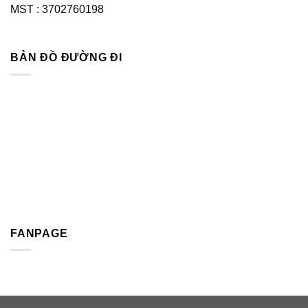
MST : 3702760198
BẢN ĐỒ ĐƯỜNG ĐI
FANPAGE