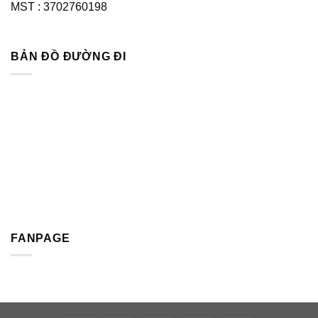
MST : 3702760198
BẢN ĐỒ ĐƯỜNG ĐI
FANPAGE