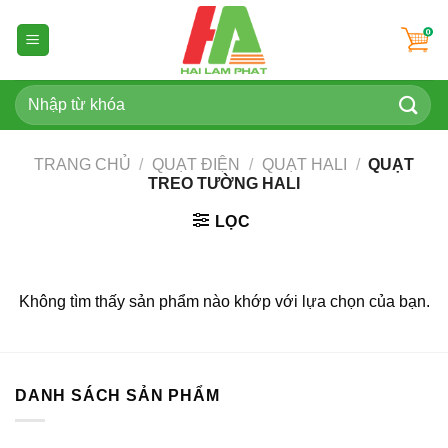
Skip
to
content
Tìm
kiếm:
TRANG CHỦ
/
QUẠT ĐIỆN
/
QUẠT HALI
/
QUẠT
TREO TƯỜNG HALI
LỌC
Không tìm thấy sản phẩm nào khớp với lựa chọn của bạn.
DANH SÁCH SẢN PHẨM