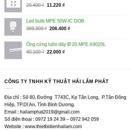
Giá
Giá
20.400
₫
11.220
₫
459.900 ₫.
gốc
hiện
là:
tại
Led bulb MPE 50W-IC DOB
20.400 ₫.
là:
Giá
Giá
389.300
₫
206.400
₫
11.220 ₫.
gốc
hiện
là:
tại
Ống cứng luồn dây Ø 20 MPE A9020L
389.300 ₫.
là:
Giá
Giá
40.100
₫
22.000
₫
206.400 ₫.
gốc
hiện
là:
tại
40.100 ₫.
là:
22.000 ₫.
CÔNG TY TNHH KỸ THUẬT HẢI LÂM PHÁT
Địa chỉ : Số 80, Đường T743C, Kp Tân Long, P.Tân Đông
Hiệp, TP.Dĩ An, Tỉnh Bình Dương.
Email : hailamphat2019@gmail.com
Số điện thoại : 0972 19 24 39 – 0972 942 059
Website : www.thietbidienhailam.com