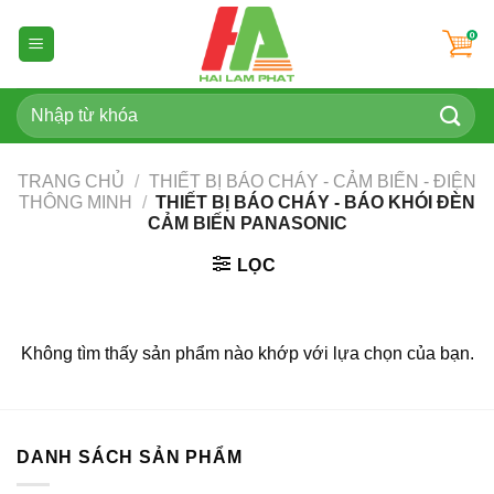
Skip
to
content
Tìm
kiếm:
TRANG CHỦ
/
THIẾT BỊ BÁO CHÁY - CẢM BIẾN - ĐIỆN
THÔNG MINH
/
THIẾT BỊ BÁO CHÁY - BÁO KHÓI ĐÈN
CẢM BIẾN PANASONIC
LỌC
Không tìm thấy sản phẩm nào khớp với lựa chọn của bạn.
DANH SÁCH SẢN PHẨM