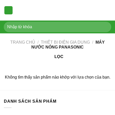
Skip
to
content
Tìm
kiếm:
TRANG CHỦ
/
THIẾT BỊ ĐIỆN GIA DỤNG
/
MÁY
NƯỚC NÓNG PANASONIC
LỌC
Không tìm thấy sản phẩm nào khớp với lựa chọn của bạn.
DANH SÁCH SẢN PHẨM