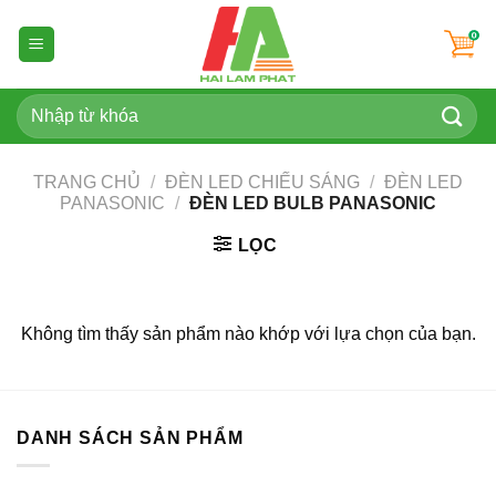
Skip
to
content
Tìm
kiếm:
TRANG CHỦ
/
ĐÈN LED CHIẾU SÁNG
/
ĐÈN LED
PANASONIC
/
ĐÈN LED BULB PANASONIC
LỌC
Không tìm thấy sản phẩm nào khớp với lựa chọn của bạn.
DANH SÁCH SẢN PHẨM