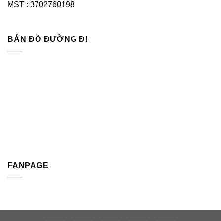
MST : 3702760198
BẢN ĐỒ ĐƯỜNG ĐI
FANPAGE