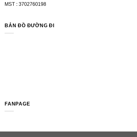
MST : 3702760198
BẢN ĐỒ ĐƯỜNG ĐI
FANPAGE