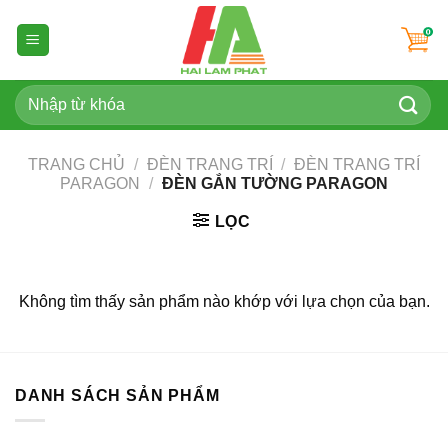
Skip
to
content
Tìm
kiếm:
TRANG CHỦ
/
ĐÈN TRANG TRÍ
/
ĐÈN TRANG TRÍ
PARAGON
/
ĐÈN GẮN TƯỜNG PARAGON
LỌC
Không tìm thấy sản phẩm nào khớp với lựa chọn của bạn.
DANH SÁCH SẢN PHẨM