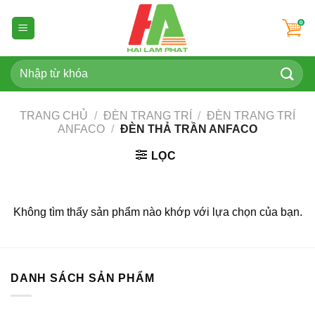
Skip
to
content
Tìm
kiếm:
TRANG CHỦ
/
ĐÈN TRANG TRÍ
/
ĐÈN TRANG TRÍ
ANFACO
/
ĐÈN THẢ TRẦN ANFACO
LỌC
Không tìm thấy sản phẩm nào khớp với lựa chọn của bạn.
DANH SÁCH SẢN PHẨM