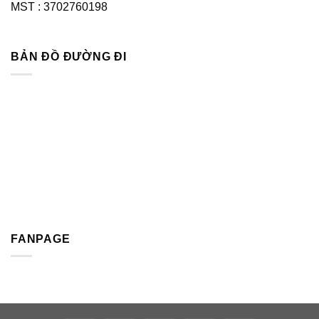
MST : 3702760198
BẢN ĐỒ ĐƯỜNG ĐI
FANPAGE