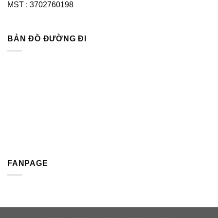
MST : 3702760198
BẢN ĐỒ ĐƯỜNG ĐI
FANPAGE