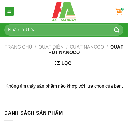
Skip
to
content
Tìm
kiếm:
TRANG CHỦ
/
QUẠT ĐIỆN
/
QUẠT NANOCO
/
QUẠT
HÚT NANOCO
LỌC
Không tìm thấy sản phẩm nào khớp với lựa chọn của bạn.
DANH SÁCH SẢN PHẨM