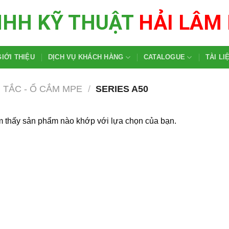
NHH KỸ THUẬT
HẢI LÂM
GIỚI THIỆU
DỊCH VỤ KHÁCH HÀNG
CATALOGUE
TÀI LI
 TẮC - Ổ CẮM MPE
/
SERIES A50
m thấy sản phẩm nào khớp với lựa chọn của bạn.