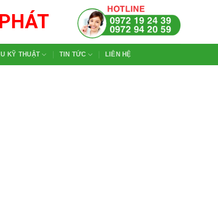
 PHÁT
ỆU KỸ THUẬT
TIN TỨC
LIÊN HỆ