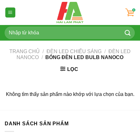
Skip
to
content
Tìm
kiếm:
TRANG CHỦ
/
ĐÈN LED CHIẾU SÁNG
/
ĐÈN LED
NANOCO
/
BÓNG ĐÈN LED BULB NANOCO
LỌC
Không tìm thấy sản phẩm nào khớp với lựa chọn của bạn.
DANH SÁCH SẢN PHẨM