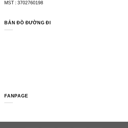
MST : 3702760198
BẢN ĐỒ ĐƯỜNG ĐI
FANPAGE