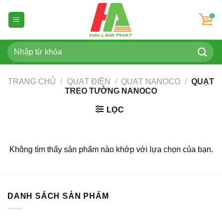
Skip
to
content
Tìm
kiếm:
TRANG CHỦ
/
QUẠT ĐIỆN
/
QUẠT NANOCO
/
QUẠT
TREO TƯỜNG NANOCO
LỌC
Không tìm thấy sản phẩm nào khớp với lựa chọn của bạn.
DANH SÁCH SẢN PHẨM