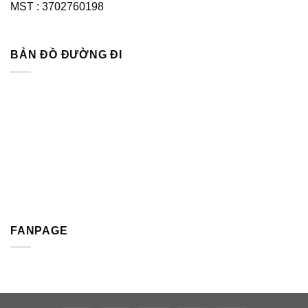
MST : 3702760198
BẢN ĐỒ ĐƯỜNG ĐI
FANPAGE