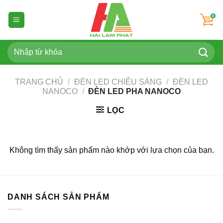
Skip
to
content
Tìm
kiếm:
TRANG CHỦ
/
ĐÈN LED CHIẾU SÁNG
/
ĐÈN LED
NANOCO
/
ĐÈN LED PHA NANOCO
LỌC
Không tìm thấy sản phẩm nào khớp với lựa chọn của bạn.
DANH SÁCH SẢN PHẨM