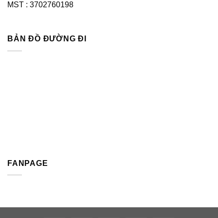
MST : 3702760198
BẢN ĐỒ ĐƯỜNG ĐI
FANPAGE