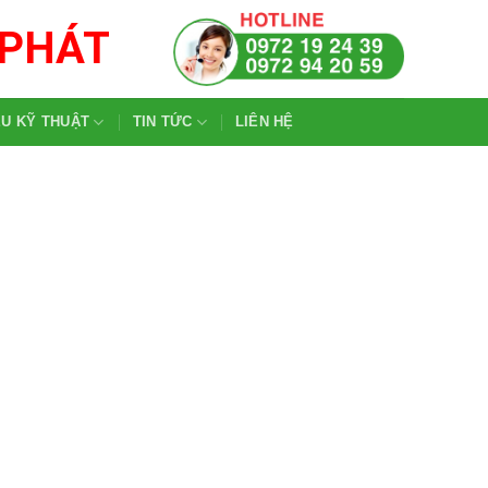
 PHÁT
ỆU KỸ THUẬT
TIN TỨC
LIÊN HỆ