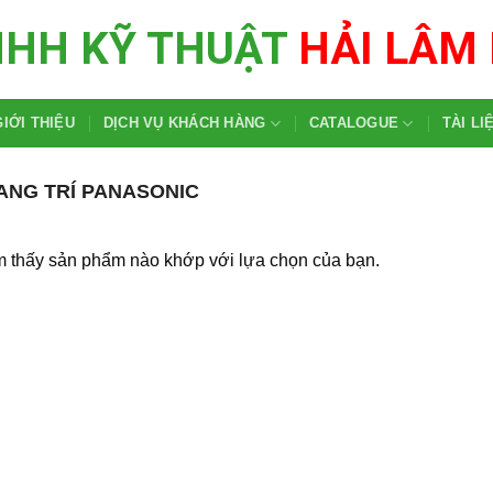
NHH KỸ THUẬT
HẢI LÂM
GIỚI THIỆU
DỊCH VỤ KHÁCH HÀNG
CATALOGUE
TÀI LI
ANG TRÍ PANASONIC
m thấy sản phẩm nào khớp với lựa chọn của bạn.