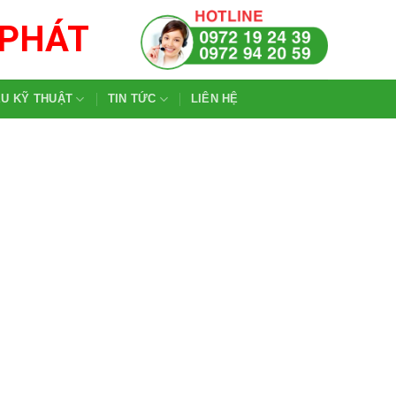
 PHÁT
ỆU KỸ THUẬT
TIN TỨC
LIÊN HỆ