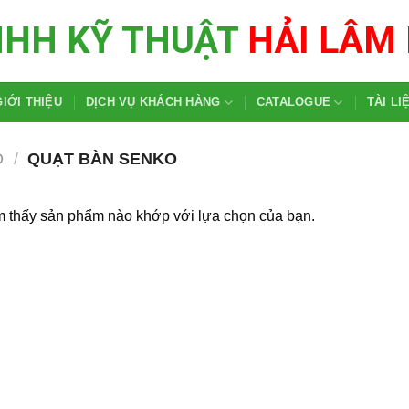
NHH KỸ THUẬT
HẢI LÂM
GIỚI THIỆU
DỊCH VỤ KHÁCH HÀNG
CATALOGUE
TÀI LI
O
/
QUẠT BÀN SENKO
m thấy sản phẩm nào khớp với lựa chọn của bạn.