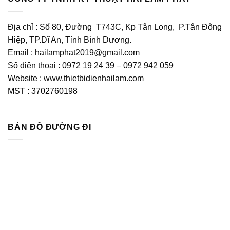
Địa chỉ : Số 80, Đường T743C, Kp Tân Long, P.Tân Đông
Hiệp, TP.Dĩ An, Tỉnh Bình Dương.
Email : hailamphat2019@gmail.com
Số điện thoại : 0972 19 24 39 – 0972 942 059
Website : www.thietbidienhailam.com
MST : 3702760198
BẢN ĐỒ ĐƯỜNG ĐI