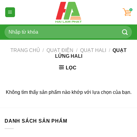
Skip
to
content
Tìm
kiếm:
TRANG CHỦ
/
QUẠT ĐIỆN
/
QUẠT HALI
/
QUẠT
LỬNG HALI
LỌC
Không tìm thấy sản phẩm nào khớp với lựa chọn của bạn.
DANH SÁCH SẢN PHẨM