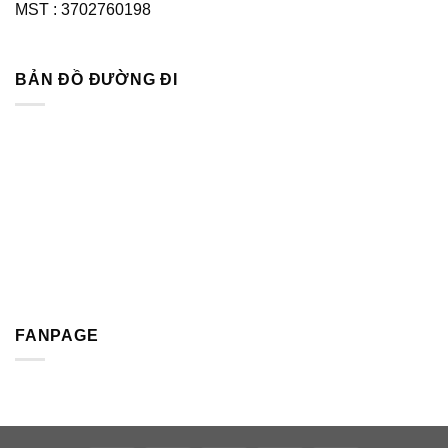
MST : 3702760198
BẢN ĐỒ ĐƯỜNG ĐI
FANPAGE