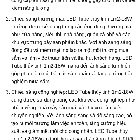
cung cấp ánh sáng mạnh mẽ, không gây chói mắt và tiết
kiệm năng lượng.
Chiếu sáng thương mại: LED Tube thủy tinh 1m2-18W
thường được sử dụng trong các ứng dụng thương mại
như cửa hàng, siêu thị, nhà hàng, quán cà phê và các
khu vực trưng bày sản phẩm khác. Với ánh sáng sáng,
đồng đều và mềm mại, nó tạo ra một môi trường mua
sắm và làm việc thuận tiện và thu hút khách hàng. LED
Tube thủy tinh 1m2-18W mang đến ánh sáng tự nhiên,
góp phần làm nổi bật các sản phẩm và tăng cường trải
nghiệm mua sắm.
Chiếu sáng công nghiệp: LED Tube thủy tinh 1m2-18W
cũng được sử dụng trong các khu vực công nghiệp như
nhà xưởng, nhà máy sản xuất và khu vực làm việc
chuyên nghiệp. Với ánh sáng sáng và độ sáng cao, nó
tạo ra môi trường làm việc an toàn, tăng cường hiệu
suất và giảm mệt mỏi cho công nhân. LED Tube thủy
tinh 1m2-18W có tuổi thọ cao và khả năng chịu nhiệt tốt,