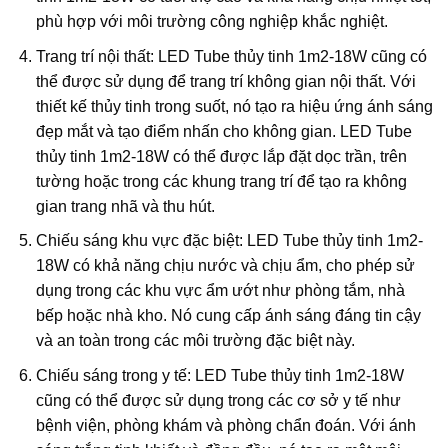
phù hợp với môi trường công nghiệp khắc nghiệt.
Trang trí nội thất: LED Tube thủy tinh 1m2-18W cũng có
thể được sử dụng để trang trí không gian nội thất. Với
thiết kế thủy tinh trong suốt, nó tạo ra hiệu ứng ánh sáng
đẹp mắt và tạo điểm nhấn cho không gian. LED Tube
thủy tinh 1m2-18W có thể được lắp đặt dọc trần, trên
tường hoặc trong các khung trang trí để tạo ra không
gian trang nhã và thu hút.
Chiếu sáng khu vực đặc biệt: LED Tube thủy tinh 1m2-
18W có khả năng chịu nước và chịu ẩm, cho phép sử
dụng trong các khu vực ẩm ướt như phòng tắm, nhà
bếp hoặc nhà kho. Nó cung cấp ánh sáng đáng tin cậy
và an toàn trong các môi trường đặc biệt này.
Chiếu sáng trong y tế: LED Tube thủy tinh 1m2-18W
cũng có thể được sử dụng trong các cơ sở y tế như
bệnh viện, phòng khám và phòng chẩn đoán. Với ánh