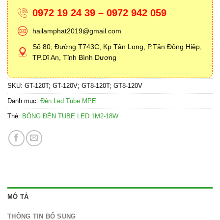
0972 19 24 39 – 0972 942 059
hailamphat2019@gmail.com
Số 80, Đường T743C, Kp Tân Long, P.Tân Đông Hiệp,
TP.Dĩ An, Tỉnh Bình Dương
SKU:
GT-120T; GT-120V; GT8-120T; GT8-120V
Danh mục:
Đèn Led Tube MPE
Thẻ:
BÓNG ĐÈN TUBE LED 1M2-18W
MÔ TẢ
THÔNG TIN BỔ SUNG