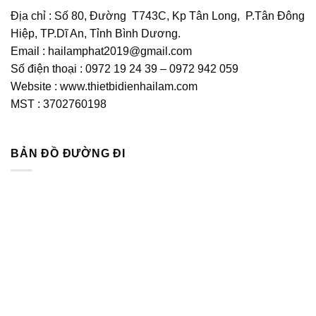
Địa chỉ : Số 80, Đường T743C, Kp Tân Long, P.Tân Đông
Hiệp, TP.Dĩ An, Tỉnh Bình Dương.
Email : hailamphat2019@gmail.com
Số điện thoại : 0972 19 24 39 – 0972 942 059
Website : www.thietbidienhailam.com
MST : 3702760198
BẢN ĐỒ ĐƯỜNG ĐI