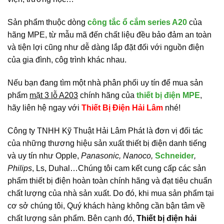
Sản phẩm thuộc dòng
công tắc ổ cắm series A20
của
hãng MPE, từ mẫu mã đến chất liệu đều bảo đảm an toàn
và tiện lợi cũng như dễ dàng lắp đặt đối với nguồn điện
của gia đình, côg trình khác nhau.
Nếu bạn đang tìm một nhà phân phối uy tín để mua sản
phẩm
mặt 3 lỗ A203
chính hãng của
thiết bị điện MPE
,
hãy liên hệ ngay với
Thiết Bị Điện Hải Lâm
nhé!
Công ty TNHH Kỹ Thuật Hải Lâm Phát là đơn vị đối tác
của những thương hiệu sản xuất thiết bị điện danh tiếng
và uy tín như Opple,
Panasonic, Nanoco,
Schneider
,
Philips
, Ls, Duhal…Chúng tôi cam kết cung cấp các sản
phẩm thiết bị điện hoàn toàn chính hãng và đạt tiêu chuẩn
chất lượng của nhà sản xuất. Do đó, khi mua sản phẩm tại
cơ sở chúng tôi, Quý khách hàng không cần bận tâm về
chất lượng sản phẩm. Bên cạnh đó,
Thiết bị điện hải