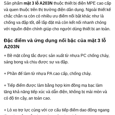
Sản phẩm
mặt 3 lỗ A203N
thuộc thiết bị điện MPE cao cấp
và quen thuộc trên thị trường điện dân dụng. Ngoài thiết kế
chắc chắn ra còn có nhiều ưu điểm nổi bật khác như là
chống va đập tốt, dễ lắp đặt mà còn kết nối nhanh chóng
với nguồn điện chính giúp cho người dùng thiết bị an toàn.
Đặc điểm và ứng dụng nổi bậc của mặt 3 lỗ
A203N
+ Bề mặt công tắc được sản xuất từ nhựa PC chống cháy,
sáng bong và chịu được sự va đập.
+ Phần đế làm từ nhựa PA cao cấp, chống cháy.
+ Tiếp điểm được làm bằng hợp kim đồng mạ bạc làm
tăng khả năng tiếp xúc và dẫn điện, không bị mài mòn và
có độ tin cậy, an toàn cao.
+ Lò xo trợ lực cùng với cơ cấu tiếp điểm dao động ngang