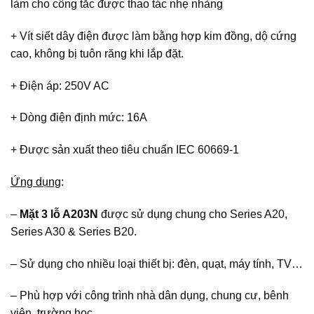
làm cho công tắc được thao tác nhẹ nhàng
+ Vít siết dây điện được làm bằng hợp kim đồng, dộ cứng
cao, không bị tuôn răng khi lắp đặt.
+ Điện áp: 250V AC
+ Dòng điện định mức: 16A
+ Được sản xuất theo tiêu chuẩn IEC 60669-1
Ứng dụng
:
–
Mặt 3 lỗ A203N
được sử dụng chung cho Series A20,
Series A30 & Series B20.
– Sử dụng cho nhiều loại thiết bị: đèn, quạt, máy tính, TV…
– Phù hợp với công trình nhà dân dụng, chung cư, bênh
viện, trường học…