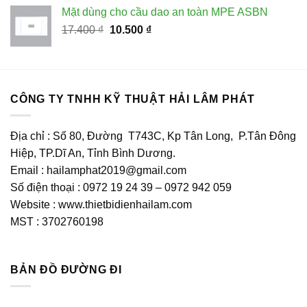
là:
tại
Mặt dùng cho cầu dao an toàn MPE ASBN
327.900 ₫.
là:
Giá
Giá
17.400
₫
10.500
₫
147.500 ₫.
gốc
hiện
là:
tại
17.400 ₫.
là:
10.500 ₫.
CÔNG TY TNHH KỸ THUẬT HẢI LÂM PHÁT
Địa chỉ : Số 80, Đường T743C, Kp Tân Long, P.Tân Đông
Hiệp, TP.Dĩ An, Tỉnh Bình Dương.
Email : hailamphat2019@gmail.com
Số điện thoại : 0972 19 24 39 – 0972 942 059
Website : www.thietbidienhailam.com
MST : 3702760198
BẢN ĐỒ ĐƯỜNG ĐI