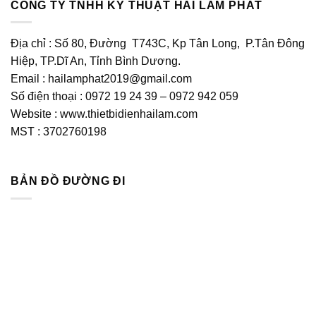
CÔNG TY TNHH KỸ THUẬT HẢI LÂM PHÁT
Địa chỉ : Số 80, Đường T743C, Kp Tân Long, P.Tân Đông
Hiệp, TP.Dĩ An, Tỉnh Bình Dương.
Email : hailamphat2019@gmail.com
Số điện thoại : 0972 19 24 39 – 0972 942 059
Website : www.thietbidienhailam.com
MST : 3702760198
BẢN ĐỒ ĐƯỜNG ĐI