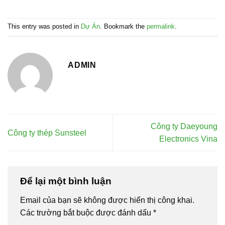
This entry was posted in
Dự Án
. Bookmark the
permalink
.
ADMIN
Công ty Daeyoung
Công ty thép Sunsteel
Electronics Vina
Để lại một bình luận
Email của bạn sẽ không được hiển thị công khai.
Các trường bắt buộc được đánh dấu
*