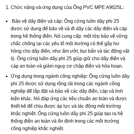
Chức năng và ứng dụng của Ống PVC MPE A9025L:
Bảo vệ dây điện và cáp: Ống cứng luồn dây phi 25
được sử dụng để bảo vệ và đi dây các dây điện và cáp
trong hệ thống điện. Nó cung cấp một lớp bảo vệ vững
chắc chống lại các yếu tố môi trường có thể gây hư
hỏng cho dây điện, như ẩm ướt, bụi bẩn và tác động vật
lý. Ống cứng luồn dây phi 25 giúp giữ cho dây điện và
cáp an toàn và giảm nguy cơ chập điện và hỏa hoạn.
Ứng dụng trong ngành công nghiệp: Ống cứng luồn dây
phi 25 được sử dụng rộng rãi trong các ngành công
nghiệp để lắp đặt và bảo vệ các dây điện, cáp và linh
kiện khác. Nó đáp ứng các tiêu chuẩn an toàn và được
thiết kế để chịu được áp lực và tác động môi trường
khắc nghiệt. Ống cứng luồn dây phi 25 giúp tạo ra hệ
thống điện an toàn và ổn định trong các môi trường
công nghiệp khắc nghiệt.