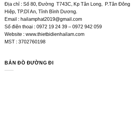
Địa chỉ : Số 80, Đường T743C, Kp Tân Long, P.Tân Đông
Hiệp, TP.Dĩ An, Tỉnh Bình Dương.
Email : hailamphat2019@gmail.com
Số điện thoại : 0972 19 24 39 – 0972 942 059
Website : www.thietbidienhailam.com
MST : 3702760198
BẢN ĐỒ ĐƯỜNG ĐI