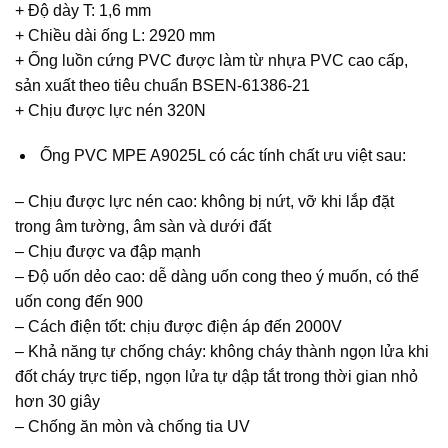
+ Độ dày T: 1,6 mm
+ Chiều dài ống L: 2920 mm
+ Ống luồn cứng PVC được làm từ nhựa PVC cao cấp,
sản xuất theo tiêu chuẩn BSEN-61386-21
+ Chịu được lực nén 320N
Ống PVC MPE A9025L có các tính chất ưu việt sau:
– Chịu được lực nén cao: không bị nứt, vỡ khi lắp đặt
trong âm tường, âm sàn và dưới đất
– Chịu được va đập mạnh
– Độ uốn dẻo cao: dễ dàng uốn cong theo ý muốn, có thể
uốn cong đến 900
– Cách điện tốt: chịu được điện áp đến 2000V
– Khả năng tự chống cháy: không cháy thành ngọn lửa khi
đốt cháy trực tiếp, ngọn lửa tự dập tắt trong thời gian nhỏ
hơn 30 giây
– Chống ăn mòn và chống tia UV