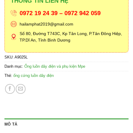
THÔNG TIN LIÊN HỆ
0972 19 24 39 – 0972 942 059
hailamphat2019@gmail.com
Số 80, Đường T743C, Kp Tân Long, P.Tân Đông Hiệp,
TP.Dĩ An, Tỉnh Bình Dương
SKU:
A9025L
Danh mục:
Ống luồn dây điện và phụ kiện Mpe
Thẻ:
ống cứng luồn dây điện
MÔ TẢ