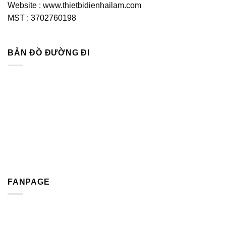
Website : www.thietbidienhailam.com
MST : 3702760198
BẢN ĐỒ ĐƯỜNG ĐI
FANPAGE