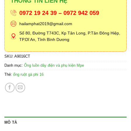
THÔNG TIN LIÊN HỆ
0972 19 24 39 – 0972 942 059
hailamphat2019@gmail.com
Số 80, Đường T743C, Kp Tân Long, P.Tân Đông Hiệp,
TP.Dĩ An, Tỉnh Bình Dương
SKU:
A9016CT
Danh mục:
Ống luồn dây điện và phụ kiện Mpe
Thẻ:
ống ruột gà phi 16
MÔ TẢ