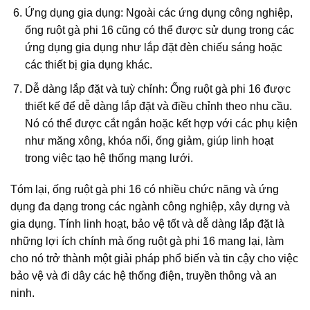
Ứng dụng gia dụng: Ngoài các ứng dụng công nghiệp,
ống ruột gà phi 16 cũng có thể được sử dụng trong các
ứng dụng gia dụng như lắp đặt đèn chiếu sáng hoặc
các thiết bị gia dụng khác.
Dễ dàng lắp đặt và tuỳ chỉnh: Ống ruột gà phi 16 được
thiết kế để dễ dàng lắp đặt và điều chỉnh theo nhu cầu.
Nó có thể được cắt ngắn hoặc kết hợp với các phụ kiện
như măng xông, khóa nối, ống giảm, giúp linh hoạt
trong việc tạo hệ thống mạng lưới.
Tóm lại, ống ruột gà phi 16 có nhiều chức năng và ứng
dụng đa dạng trong các ngành công nghiệp, xây dựng và
gia dụng. Tính linh hoạt, bảo vệ tốt và dễ dàng lắp đặt là
những lợi ích chính mà ống ruột gà phi 16 mang lại, làm
cho nó trở thành một giải pháp phổ biến và tin cậy cho việc
bảo vệ và đi dây các hệ thống điện, truyền thông và an
ninh.