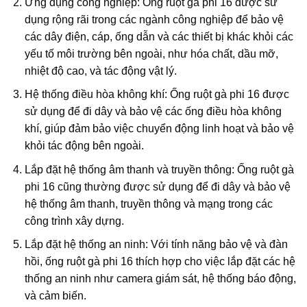
Ứng dụng công nghiệp: Ống ruột gà phi 16 được sử
dụng rộng rãi trong các ngành công nghiệp để bảo vệ
các dây điện, cáp, ống dẫn và các thiết bị khác khỏi các
yếu tố môi trường bên ngoài, như hóa chất, dầu mỡ,
nhiệt độ cao, và tác động vật lý.
Hệ thống điều hòa không khí: Ống ruột gà phi 16 được
sử dụng để đi dây và bảo vệ các ống điều hòa không
khí, giúp đảm bảo việc chuyển động linh hoạt và bảo vệ
khỏi tác động bên ngoài.
Lắp đặt hệ thống âm thanh và truyền thông: Ống ruột gà
phi 16 cũng thường được sử dụng để đi dây và bảo vệ
hệ thống âm thanh, truyền thông và mạng trong các
công trình xây dựng.
Lắp đặt hệ thống an ninh: Với tính năng bảo vệ và đàn
hồi, ống ruột gà phi 16 thích hợp cho việc lắp đặt các hệ
thống an ninh như camera giám sát, hệ thống báo động,
và cảm biến.